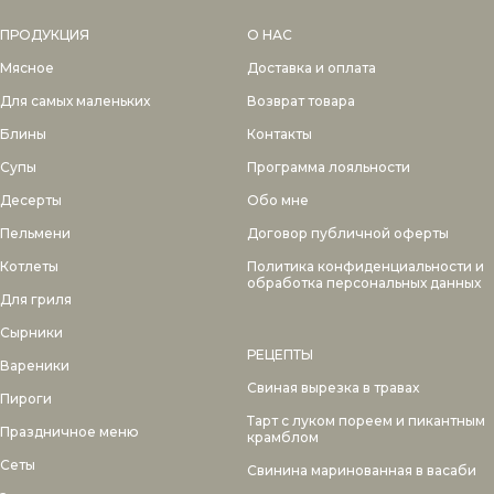
ПРОДУКЦИЯ
О НАС
Мясное
Доставка и оплата
Для самых маленьких
Возврат товара
Блины
Контакты
Супы
Программа лояльности
Десерты
Обо мне
Пельмени
Договор публичной оферты
Котлеты
Политика конфиденциальности и
обработка персональных данных
Для гриля
Сырники
РЕЦЕПТЫ
Вареники
Свиная вырезка в травах
Пироги
Тарт с луком пореем и пикантным
Праздничное меню
крамблом
Сеты
Свинина маринованная в васаби