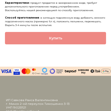
Характеристики:
продукт продается в замороженном виде, требует
дополнительного приготовления перед употреблением.
Воспользуйтесь нашей рекомендацией по способу приготовления.
Способ приготовления
: в кипящую подсоленную воду добавить немного
подсолнечного масла (примерно 1ст л), положить пельмени, перемешать.
Варить 3-4 минуты после всплытия.
Купить
ИП Савкова Раиса Валентиновна
г. Минск 2-ой переулок Тимошенко 3-13
УНП 190251121