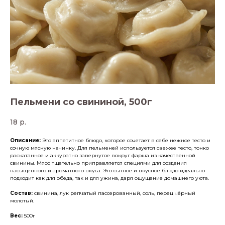
Пельмени со свининой, 500г
18
р.
Описание:
Это аппетитное блюдо, которое сочетает в себе нежное тесто и
сочную мясную начинку. Для пельменей используется свежее тесто, тонко
раскатанное и аккуратно завернутое вокруг фарша из качественной
свинины. Мясо тщательно приправляется специями для создания
насыщенного и ароматного вкуса. Это сытное и вкусное блюдо идеально
подходит как для обеда, так и для ужина, даря ощущение домашнего уюта.
Состав:
cвинина, лук репчатый пассерованный, соль, перец чёрный
молотый.
Вес:
500г