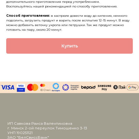
дополнительного приготовления перед употреблением.
Воспользуйтесь нашей рекомендацией по способу приготовления.
Способ приготовления:
в кастрюле довести воду до кипения, немного
подсолить, загрузить продукт и варить после всплытия 12-15 минут. В воду
можно добавить веточку укропа или петрушки. Так же продукт можно
готовить на пару, около 20 минут.
Купить
ИП Савкова Раиса Валентиновна
г. Минск 2-ой переулок Тимошенко 3-13
УНП 190251121
ЗАО "БелСвиссБанк"