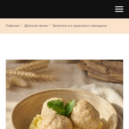
Главная
/
Детское меню
/
Биточки из кролика с овощами