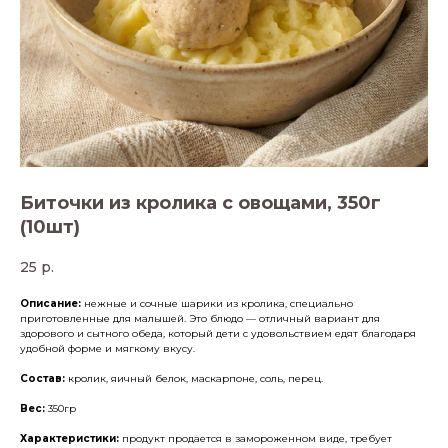
Биточки из кролика с овощами, 350г
(10шт)
25
р.
Описание:
нежные и сочные шарики из кролика, специально
приготовленные для малышей. Это блюдо — отличный вариант для
здорового и сытного обеда, который дети с удовольствием едят благодаря
удобной форме и мягкому вкусу.
Состав:
кролик, яичный белок, маскарпоне, соль, перец.
Вес:
350гр
Характеристики:
продукт продается в замороженном виде, требует