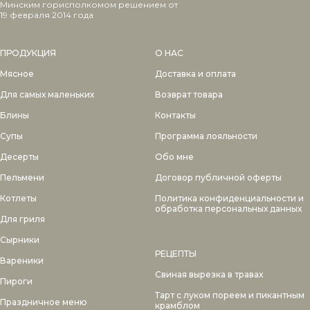
Минским горисполкомом решением от
19 февраля 2014 года
ПРОДУКЦИЯ
О НАС
Мясное
Доставка и оплата
Для самых маленьких
Возврат товара
Блины
Контакты
Супы
Программа лояльности
Десерты
Обо мне
Пельмени
Договор публичной оферты
Котлеты
Политика конфиденциальности и
обработка персональных данных
Для гриля
Сырники
РЕЦЕПТЫ
Вареники
Свиная вырезка в травах
Пироги
Тарт с луком пореем и пикантным
Праздничное меню
крамблом