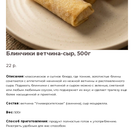
Блинчики ветчина-сыр, 500г
22
р.
Описание:
классическое и сытное блюдо, где тонкие, золотистые блины
сочетаются с аппетитной начинкой из нежной ветчины и расплавленного
сыра. Подавать блинчики с ветчиной и сыром можно с зеленью, сметаной
или любым любимым соусом, что подчеркнет их вкус и сделает трапезу еще
более насыщенной и приятной.
Состав:
ветчина "Университетская" (свинина), сыр моцарелла.
Вес:
500г
Способ приготовления:
продукт полностью готов к употреблению.
Разогреть удобным для вас способом.